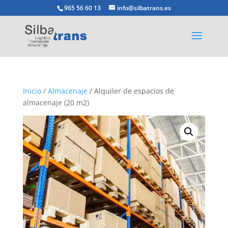
965 56 60 13
info@silbatrans.es
Inicio
/
Almacenaje
/ Alquiler de espacios de
almacenaje (20 m2)