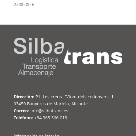
2.000,00
€
Dirección:
P.I. Les creus. C/font dels codonyers, 1
03450 Banyeres de Mariola, Alicante
Correo:
info@silbatrans.es
Teléfono:
+34 965 566 013