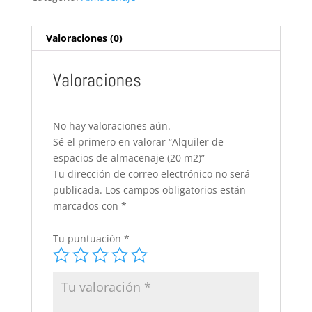
(20
m2)
cantidad
Valoraciones (0)
Valoraciones
No hay valoraciones aún.
Sé el primero en valorar “Alquiler de
espacios de almacenaje (20 m2)”
Tu dirección de correo electrónico no será
publicada.
Los campos obligatorios están
marcados con
*
Tu puntuación
*