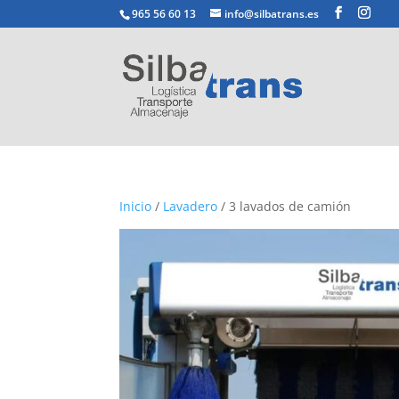
965 56 60 13
info@silbatrans.es
Inicio
/
Lavadero
/ 3 lavados de camión