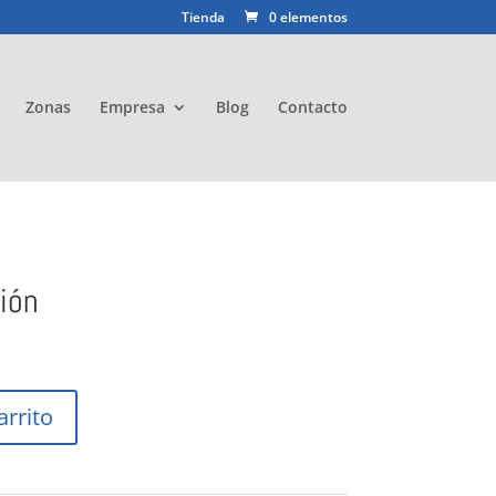
Tienda
0 elementos
Zonas
Empresa
Blog
Contacto
ión
arrito