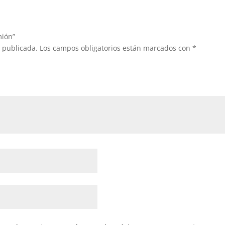
mión”
á publicada.
Los campos obligatorios están marcados con
*