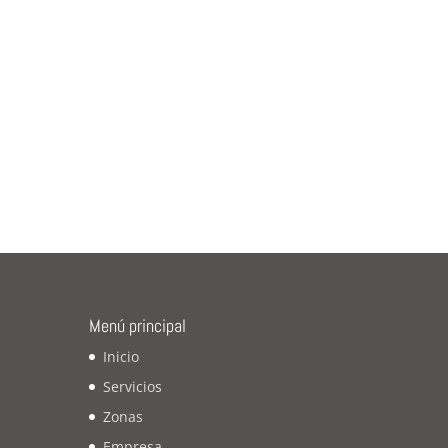
Menú principal
Inicio
Servicios
Zonas
Empresa