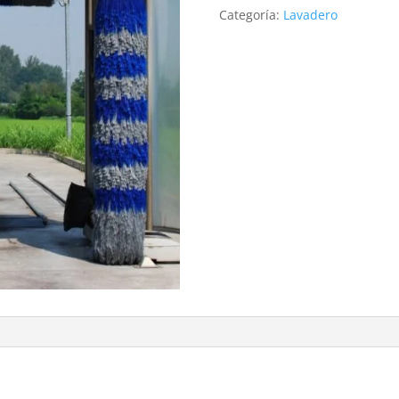
cantidad
Categoría:
Lavadero